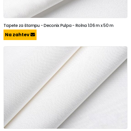
Tapete za štampu - Deconix Pulpa - Rolna 1.06 m x 50 m
Na zahtev