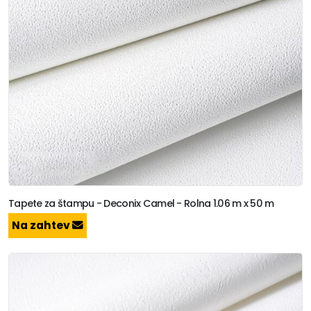
Tapete za štampu - Deconix Camel - Rolna 1.06 m x 50 m
Na zahtev