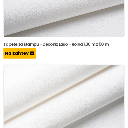
Tapete za štampu - Deconix Laso - Rolna 1.06 m x 50 m
Na zahtev