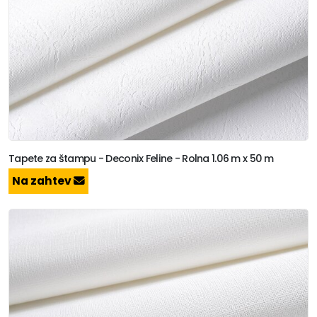
Tapete za štampu - Deconix Feline - Rolna 1.06 m x 50 m
Na zahtev