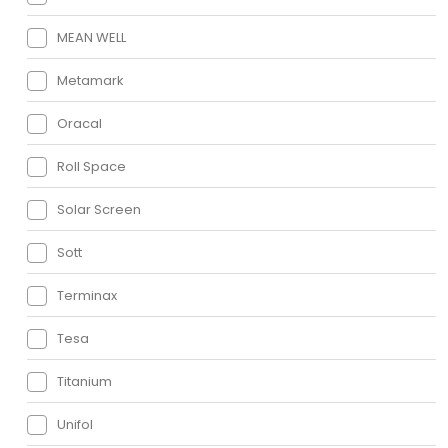
MEAN WELL
Metamark
Oracal
Roll Space
Solar Screen
Sott
Terminax
Tesa
Titanium
Unifol