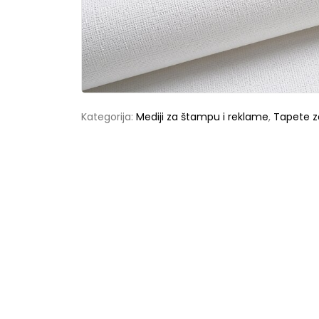
Kategorija:
Mediji za štampu i reklame
,
Tapete 