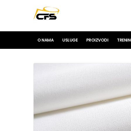
O NAMA
USLUGE
PROIZVODI
TRENI