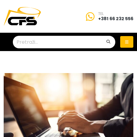
TEL
+381 66 232 556