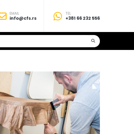
EMAIL
TEL
info@cfs.rs
+381 66 232 556