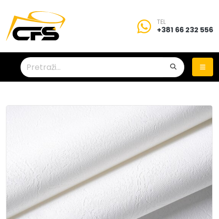
TEL
+381 66 232 556