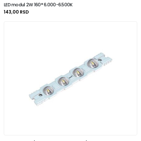
LED modul 2W 160° 6.000-6.500K
143,00 RSD