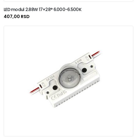
LED modul 2.88W 17×28° 6.000-6.500K
407,00 RSD