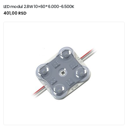
LED modul 2.8W 10×60° 6.000-6.500K
401,00 RSD