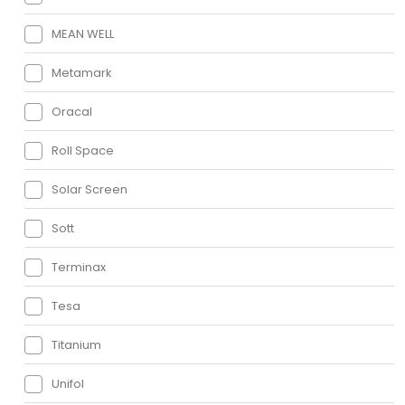
MEAN WELL
Metamark
Oracal
Roll Space
Solar Screen
Sott
Terminax
Tesa
Titanium
Unifol