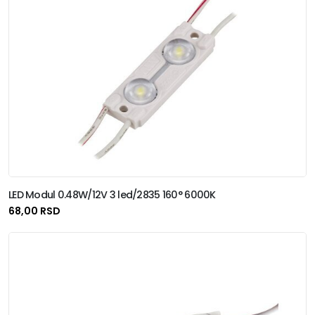
LED Modul 0.48W/12V 3 led/2835 160° 6000K
68,00 RSD