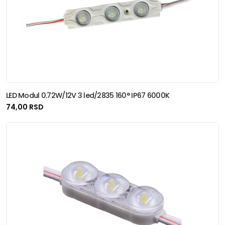
LED Modul 0.72W/12V 3 led/2835 160° IP67 6000K
74,00 RSD