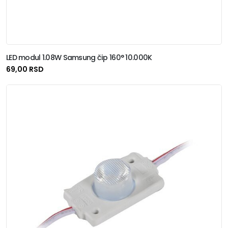
LED modul 1.08W Samsung čip 160° 10.000K
69,00 RSD