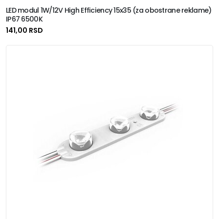
LED modul 1W/12V High Efficiency 15x35 (za obostrane reklame)
IP67 6500K
141,00 RSD