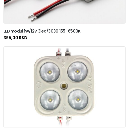
LED modul 1W/12V 3led/3030 155° 6500K
395,00 RSD