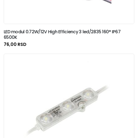
LED modul 0.72W/12V High Efficiency 3 led/2835 160° IP67
6500K
76,00 RSD