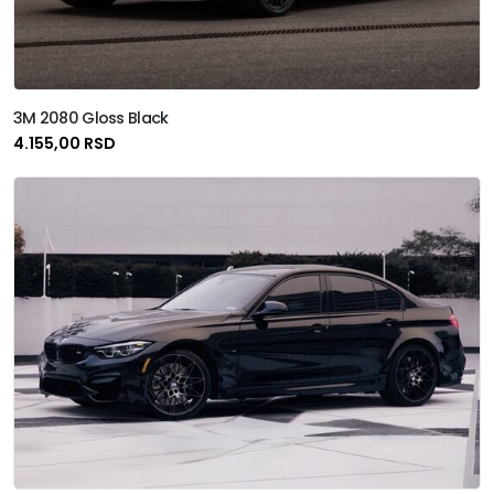
Uzlex
Xpel
3M 2080 Gloss Black
4.155,00 RSD