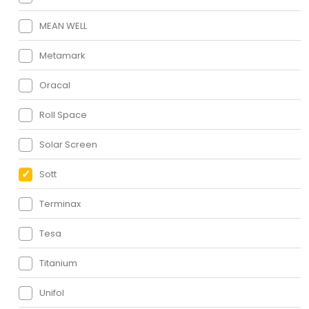
MEAN WELL
Metamark
Oracal
Roll Space
Solar Screen
Sott
Terminax
Tesa
Titanium
Unifol