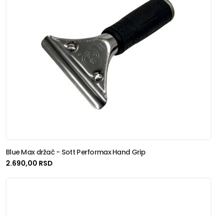
Blue Max držač - Sott Performax Hand Grip
2.690,00 RSD