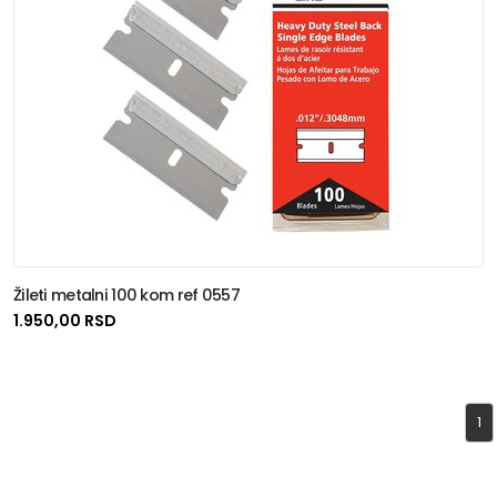
Žileti metalni 100 kom ref 0557
1.950,00 RSD
1