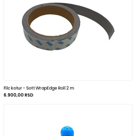
Filc kotur - Sott WrapEdge Roll 2 m
6.900,00 RSD