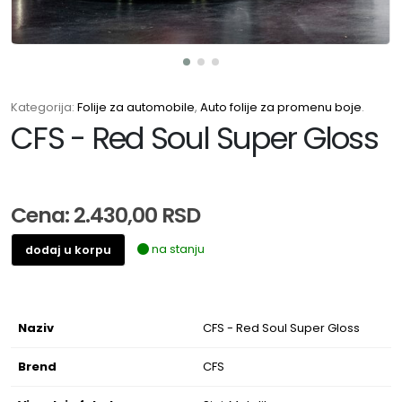
Kategorija:
Folije za automobile
,
Auto folije za promenu boje
.
CFS - Red Soul Super Gloss
Cena: 2.430,00 RSD
na stanju
dodaj u korpu
Naziv
CFS - Red Soul Super Gloss
Brend
CFS