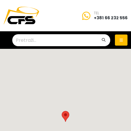
TEL
+381 66 232 556