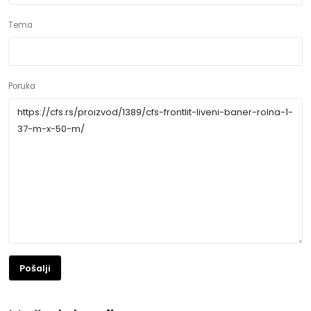
Tema
Poruka